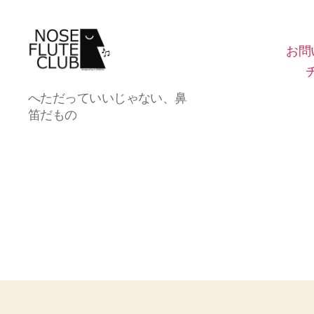
お問
Noseflute
へただっていいじゃない、鼻
club
笛だもの